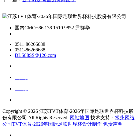
国内CMO
+86 138 1519 9852 尹群华
0511-86266688
0511-86266688
DLS88SS@126.com
关于我们
ai资讯
ai应用
联系我们
Copyright ©
2026 江苏TVT体育·2026年国际足联世界杯科技股
份有限公司 All Rights Reserved.
网站地图
技术支持：
常州网络
公司TVT体育·2026年国际足联世界杯设计制作
免责声明