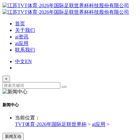
首页
关于我们
ai资讯
ai应用
联系我们
中文
EN
×
新闻中心
当前位置：
TVT体育·2026年国际足联世界杯
>
ai应用
>
新闻互动