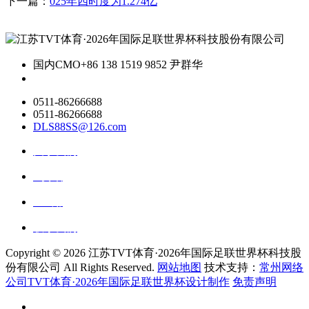
下一篇：
025年四时度为1.274亿
国内CMO
+86 138 1519 9852 尹群华
0511-86266688
0511-86266688
DLS88SS@126.com
关于我们
ai资讯
ai应用
联系我们
Copyright ©
2026 江苏TVT体育·2026年国际足联世界杯科技股
份有限公司 All Rights Reserved.
网站地图
技术支持：
常州网络
公司TVT体育·2026年国际足联世界杯设计制作
免责声明