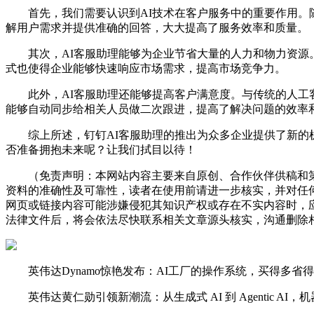
首先，我们需要认识到AI技术在客户服务中的重要作用。随
解用户需求并提供准确的回答，大大提高了服务效率和质量。
其次，AI客服助理能够为企业节省大量的人力和物力资源。
式也使得企业能够快速响应市场需求，提高市场竞争力。
此外，AI客服助理还能够提高客户满意度。与传统的人工客
能够自动同步给相关人员做二次跟进，提高了解决问题的效率
综上所述，钉钉AI客服助理的推出为众多企业提供了新的机
否准备拥抱未来呢？让我们拭目以待！
（免责声明：本网站内容主要来自原创、合作伙伴供稿和第
资料的准确性及可靠性，读者在使用前请进一步核实，并对任
网页或链接内容可能涉嫌侵犯其知识产权或存在不实内容时，
法律文件后，将会依法尽快联系相关文章源头核实，沟通删除相
英伟达Dynamo惊艳发布：AI工厂的操作系统，买得多省得更多，
英伟达黄仁勋引领新潮流：从生成式 AI 到 Agentic AI，机器人 P