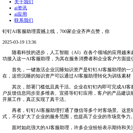
关于我们
ai资讯
ai应用
联系我们
钉钉AI客服助理震撼上线，700家企业齐声点赞，你
2025-03-19 13:36
随着科技的进步，人工智能（AI）在各个领域的应用越来越
功接入这一AI客服助理，为其在服务消费者和企业客户方面提
首先，一键激活企业沉睡知识资产是钉钉AI客服助理的一大
在，这些沉睡的知识资产可以通过AI客服助理转化为训练素
其次，部署门槛低且真干活。企业在钉钉内即可完成AI客服
户反馈信息同步至多维表、宜搭等钉钉应用，客户的产品建议
开展工作，真正实现了真干活。
再者，钉钉AI客服助理打通了微信等多个对客场景。这意味
式，不仅扩大了企业的服务范围，也提高了企业的市场竞争力
面对如此强大的AI客服助理，许多企业纷纷表示期待和关