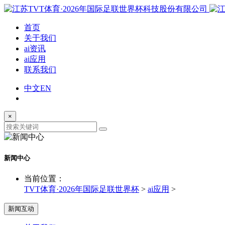
首页
关于我们
ai资讯
ai应用
联系我们
中文
EN
×
新闻中心
当前位置：
TVT体育·2026年国际足联世界杯
>
ai应用
>
新闻互动