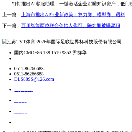
钉钉推出AI客服助理，一键激活企业沉睡知识资产，低门槛
上一篇：
上海市推出AI行业新政策：算力券、模型券、语料
下一篇：
百川智能两位联合创始人焦可、陈炜鹏被曝离职
国内CMO
+86 138 1519 9852 尹群华
0511-86266688
0511-86266688
DLS88SS@126.com
关于我们
ai资讯
ai应用
联系我们