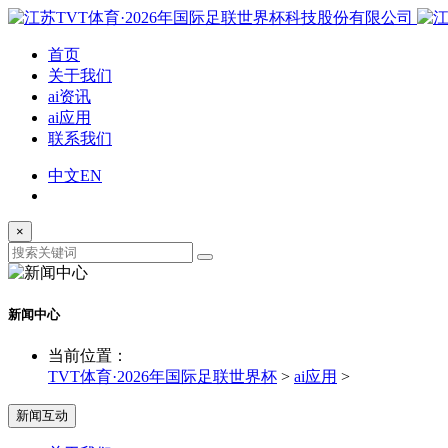
首页
关于我们
ai资讯
ai应用
联系我们
中文
EN
×
新闻中心
当前位置：
TVT体育·2026年国际足联世界杯
>
ai应用
>
新闻互动