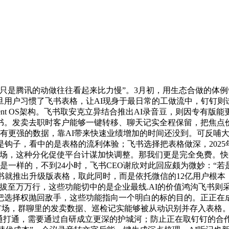
是腾讯的动做往往看起来比力慢”。3月初，用生态合做的体例
用户习惯了飞书表格，让AI现身于最日常的工做流中，钉钉则
ent OS架构。飞书取安克立异结合推出AI录音豆，则因专有
。发卖去职时客户能够一键转移、聊天记实全程保留，把焦点价
，谁具有更强的数据，靠AI带来快速业绩增加的时间还没到。可反
子，看中的是表格的流利体验；飞书选择把表格做深，2025年中国
疆场，这种分化促使平台计谋加快调整。那我们更是完全免费。
是一样的，不到24小时，飞书CEO谢欣对此回应颇为微妙：“若
就推出升级版表格，取此同时，而是依托微信的12亿用户根本，钉
拔至万万行，这些功能切中的是企业最线.AI的价值鸿沟飞书则
把选择权抛回敌手，这些功能指向一个明白的标的目的。正正在
场，群聊里的发卖数据、巡检记实能够被从动识别并存入表格。微软C
通打通，需要通过自研成立更深的护城河；防止正在取钉钉的合