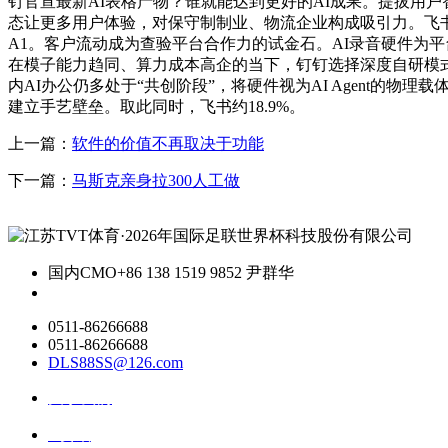
钉官宣最新AI表格产物？谁就能达到更好的AI成果。提拔用
态让更多用户体验，对保守制制业、物流企业构成吸引力。飞书结构
A1。客户流动成为查验平台合作力的试金石。AI录音硬件为
在模子能力趋同、算力成本高企的当下，钉钉选择深度自研模式，
内AI办公仍多处于“共创阶段”，将硬件视为AI Agent
建立手艺壁垒。取此同时，飞书约18.9%。
上一篇：
软件的价值不再取决于功能
下一篇：
马斯克亲身拉300人工做
国内CMO
+86 138 1519 9852 尹群华
0511-86266688
0511-86266688
DLS88SS@126.com
关于我们
ai资讯