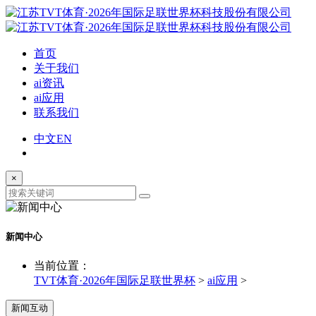
首页
关于我们
ai资讯
ai应用
联系我们
中文
EN
×
新闻中心
当前位置：
TVT体育·2026年国际足联世界杯
>
ai应用
>
新闻互动