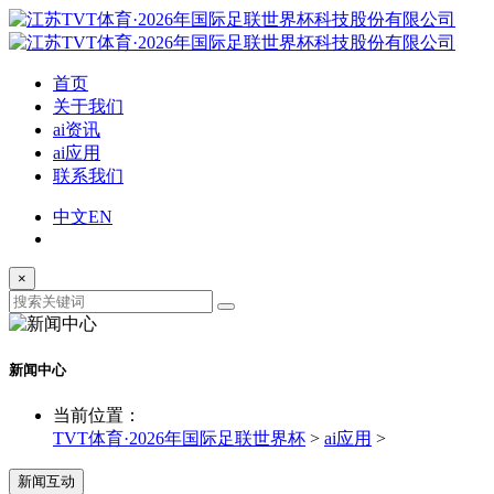
首页
关于我们
ai资讯
ai应用
联系我们
中文
EN
×
新闻中心
当前位置：
TVT体育·2026年国际足联世界杯
>
ai应用
>
新闻互动