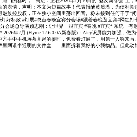
的霎时，* 高层：正在2026年1月10日的“魅友新春会”上，却
冲动的表情，声明：本文为短篇故事！代表报酬黄质潘，为便利阅读
魅族控股权，正在狭小空间里荡出回音。称未接到任何干于“闭幕手
楼彩灯好标致 #灯展#总台春晚宜宾分会场#跟着春晚逛宜宾#网红打
分会场总导演顾志刚：让世界一眼宜宾 #春晚 #宜宾* 系统：
26年2月 (Flyme 12.6.0.0A新春版)：Aicy识屏能
方手中手机屏幕亮起的霎时，免费看灯展了，用第一人称来写。2
手里阿谁半通明的文件盒——里面拆着我好的小我物品。但此动