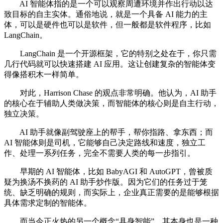
AI 智能体指的是一个可以观察周遭环境并作出行动以达
致目标的自主实体。通俗地说，就是一个具备 AI 能力的主
体，可以是硬件也可以是软件，但一般都是软件程序，比如
LangChain。
LangChain 是一个开源框架，它的特别之处在于，你只需
几行代码就可以快速搭建 AI 应用。这让创建复杂的智能体变
得像搭积木一样简单。
对此，Harrison Chase 的观点非常明确。他认为，AI 助手
的核心在于辅助人类做决策，而智能体的核心则是自主行动，
独立决策。
AI 助手就像副驾驶座上的帮手，帮你指路、拿东西；而
AI 智能体则是司机，它能够自己决定路线和速度，独立工
作、处理一系列任务，完全不需要人类的每一步指引。
早期的 AI 智能体，比如 BabyAGI 和 AutoGPT，曾被质
疑为换汤不换药的 AI 助手炒作版。因为它们的任务过于笼
统、缺乏明确的规则，而实际上，企业真正需要的是能够根据
具体需求定制的智能体。
而当今正火热的另一个概念“具身智能”，其本身也是一种