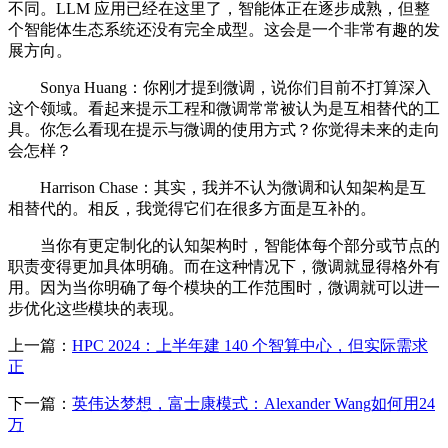
不同。LLM 应用已经在这里了，智能体正在逐步成熟，但整
个智能体生态系统还没有完全成型。这会是一个非常有趣的发
展方向。
Sonya Huang：你刚才提到微调，说你们目前不打算深入
这个领域。看起来提示工程和微调常常被认为是互相替代的工
具。你怎么看现在提示与微调的使用方式？你觉得未来的走向
会怎样？
Harrison Chase：其实，我并不认为微调和认知架构是互
相替代的。相反，我觉得它们在很多方面是互补的。
当你有更定制化的认知架构时，智能体每个部分或节点的
职责变得更加具体明确。而在这种情况下，微调就显得格外有
用。因为当你明确了每个模块的工作范围时，微调就可以进一
步优化这些模块的表现。
上一篇：
HPC 2024：上半年建 140 个智算中心，但实际需求
正
下一篇：
英伟达梦想，富士康模式：Alexander Wang如何用24
万