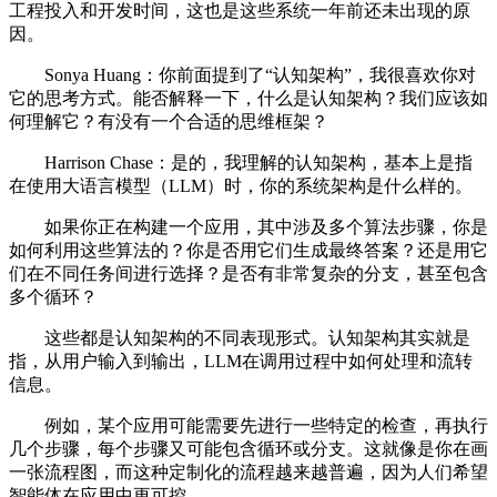
工程投入和开发时间，这也是这些系统一年前还未出现的原
因。
Sonya Huang：你前面提到了“认知架构”，我很喜欢你对
它的思考方式。能否解释一下，什么是认知架构？我们应该如
何理解它？有没有一个合适的思维框架？
Harrison Chase：是的，我理解的认知架构，基本上是指
在使用大语言模型（LLM）时，你的系统架构是什么样的。
如果你正在构建一个应用，其中涉及多个算法步骤，你是
如何利用这些算法的？你是否用它们生成最终答案？还是用它
们在不同任务间进行选择？是否有非常复杂的分支，甚至包含
多个循环？
这些都是认知架构的不同表现形式。认知架构其实就是
指，从用户输入到输出，LLM在调用过程中如何处理和流转
信息。
例如，某个应用可能需要先进行一些特定的检查，再执行
几个步骤，每个步骤又可能包含循环或分支。这就像是你在画
一张流程图，而这种定制化的流程越来越普遍，因为人们希望
智能体在应用中更可控。