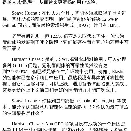
得越来越“聪明”，从而带来更流畅的用户体验。
Sonya Huang：在过去六个月，智能体领域取得了显著进
展。普林斯顿的研究表明，他们的智能体能解决 12.5% 的
GitHub 问题，而依赖检索增强生成（RAG）时只有 3.8%。
尽管有所进步，但 12.5% 仍不足以取代实习生。你认为
智能体的发展到了哪个阶段？它们能否在面向客户的环境中可
靠部署？
Harrison Chase：是的，SWE 智能体相对通用，可以处理
多种 GitHub 问题。定制智能体的可靠性虽然没有达
到“99.999%”，但已经足够在生产环境中使用。例如，Elastic
的智能体已在多个项目中应用。虽然我没有具体的可靠性数
据，但它们足够可靠，可以上线。通用智能体面临更大挑战，
需要更长的上下文窗口和更好的推理能力才能广泛应用。
Sonya Huang：你提到过思路链（Chain of Thought）等技
术，能分享认知架构对智能体性能的影响吗？你认为最有前途
的认知架构是什么？
Harrison Chase：AutoGPT 等项目没有成功的一个原因是
早期 LLM 无法明确推理第一步该做什么。思路链等技术为模