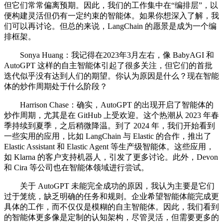
但它们常常偏离预期。因此，我们的工作集中在“编排层”，以
便构建灵活但仍有一定约束的智能体。如果你想深入了解，我
们可以再讨论。但总的来说，LangChain 的愿景是成为一个编
排框架。
Sonya Huang：我记得在2023年3月左右，像 BabyAGI 和
AutoGPT 这样的自主智能体引起了很多关注，但它们的首批
迭代似乎没有达到人们的期望。你认为原因是什么？现在智能
体的炒作周期处于什么阶段？
Harrison Chase：确实，AutoGPT 的出现开启了智能体的
炒作周期，尤其是在 GitHub 上受欢迎。这个热潮从 2023 年春
季持续到夏季，之后稍微降温。到了 2024 年，我们开始看到
一些实用的应用，比如 LangChain 与 Elastic 的合作，推出了
Elastic Assistant 和 Elastic Agent 等生产级智能体。这些应用，
如 Klarna 的客户支持机器人，引发了更多讨论。此外，Devon
和 Cira 等公司也在智能体领域进行尝试。
关于 AutoGPT 未能完全成功的原因，我认为主要是它们
过于笼统，缺乏明确的任务和规则。企业希望智能体能完成更
具体的工作，而不仅仅是模糊的自主智能体。因此，我们看到
的智能体更多像是定制的认知架构，尽管灵活，但需要更多的