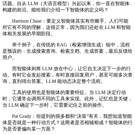
话题。自从 LLM（大语言模型）兴起以来，你一直在智能体
构建的前沿。能给我们介绍一下智能体的定义吗？
Harrison Chase：要定义智能体其实有些棘手。人们可能
对它有不同的理解，这很正常，因为我们还处在 LLM 和智能
体相关发展的早期阶段。
举个例子，在传统的 RAG（检索增强生成）链中，流程
是预设的：生成搜索查询、检索文档、生成答案，最后反馈给
用户。
而智能体则将 LLM 放在中心，让它自主决定下一步的行
动。有时它会发起搜索，有时直接回复用户，甚至可能多次查
询，直到得出答案。LLM 能动态决定整个流程。
工具的使用也是智能体的重要特征。当 LLM 决定行动
时，它通常会调用不同的工具来实现。此外，记忆也是关键，
当 LLM 确定下一步时，它需要记住之前的操作。
Pat Grady：你提到的很多都和“决策”有关，我想知道智能
体是否就是一种行动方式？这两者是否相辅相成？智能体的行
为是否更偏向某一方面？