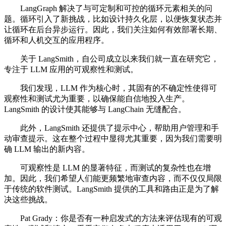
LangGraph 解决了与可定制和可控的循环元素相关的问
题。循环引入了新挑战，比如设计持久化层，以便恢复状态并
让循环在后台异步运行。因此，我们关注如何有效部署长期、
循环和人机交互的应用程序。
关于 LangSmith，自公司成立以来我们就一直在研究它，
专注于 LLM 应用的可观察性和测试。
我们发现，LLM 作为核心时，其固有的不确定性使得可
观察性和测试尤为重要，以确保能自信地投入生产。
LangSmith 的设计使其能够与 LangChain 无缝配合。
此外，LangSmith 还提供了提示中心，帮助用户管理和手
动审查提示。这在整个过程中显得尤其重要，因为我们需要明
确 LLM 输出的新内容。
可观察性是 LLM 的显著特征，而测试的复杂性也在增
加。因此，我们希望人们能更频繁地审查内容，而不仅仅局限
于传统的软件测试。LangSmith 提供的工具和路由正是为了解
决这些挑战。
Pat Grady：你是否有一种启发式的方法来评估现有的可观