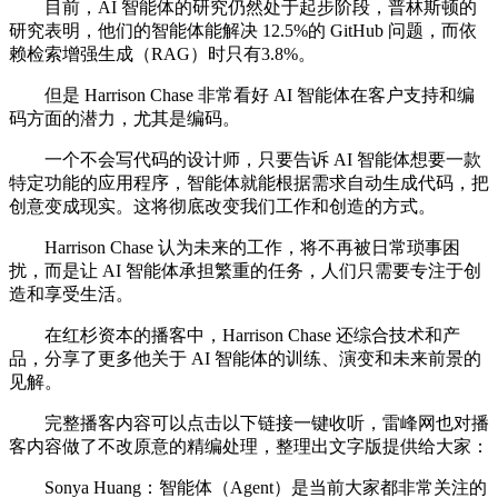
目前，AI 智能体的研究仍然处于起步阶段，普林斯顿的
研究表明，他们的智能体能解决 12.5%的 GitHub 问题，而依
赖检索增强生成（RAG）时只有3.8%。
但是 Harrison Chase 非常看好 AI 智能体在客户支持和编
码方面的潜力，尤其是编码。
一个不会写代码的设计师，只要告诉 AI 智能体想要一款
特定功能的应用程序，智能体就能根据需求自动生成代码，把
创意变成现实。这将彻底改变我们工作和创造的方式。
Harrison Chase 认为未来的工作，将不再被日常琐事困
扰，而是让 AI 智能体承担繁重的任务，人们只需要专注于创
造和享受生活。
在红杉资本的播客中，Harrison Chase 还综合技术和产
品，分享了更多他关于 AI 智能体的训练、演变和未来前景的
见解。
完整播客内容可以点击以下链接一键收听，雷峰网也对播
客内容做了不改原意的精编处理，整理出文字版提供给大家：
Sonya Huang：智能体（Agent）是当前大家都非常关注的