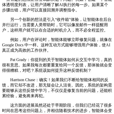
体透明度列表，让用户清晰了解AI执行的每一步。如果某个
步骤出错，用户可以直接回溯并调整指令。
另一个创新的想法是引入“收件箱”体验，让智能体在后台
并行运行，当需要人类帮助时，它可以像发邮件一样提醒用
户，这样用户就可以在合适的时机介入，而不必全程监控。
例如，用户在评论时，智能体能够立即修复问题，就像在
Google Docs 中一样。这种互动方式能够增强用户体验，使AI
真正成为高效的工作伙伴。
Pat Grady：你提到的关于智能体如何从交互中学习，真的
很有意思。如果我每次都要重复给同一个反馈，那体验就会变
得很糟糕，对吧？系统该如何提升这种反馈机制？
Harrison Chase：确实！如果我们不断给智能体相同的反
馈，而它却不改进，那无疑会让人沮丧。因此，系统的架构需
要能够从这些反馈中学习，不仅仅是修复当前的问题，还能积
累经验，避免将来再犯。
这方面的进展虽然还处于早期阶段，但我们已经花了很多
时间在思考这些问题上，并相信随着技术的进步，智能体会变