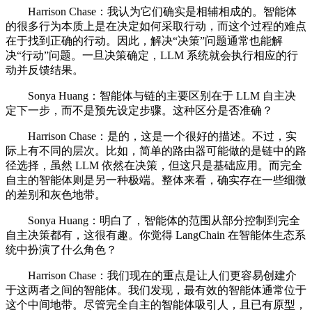
Harrison Chase：我认为它们确实是相辅相成的。智能体
的很多行为本质上是在决定如何采取行动，而这个过程的难点
在于找到正确的行动。因此，解决“决策”问题通常也能解
决“行动”问题。一旦决策确定，LLM 系统就会执行相应的行
动并反馈结果。
Sonya Huang：智能体与链的主要区别在于 LLM 自主决
定下一步，而不是预先设定步骤。这种区分是否准确？
Harrison Chase：是的，这是一个很好的描述。不过，实
际上有不同的层次。比如，简单的路由器可能做的是链中的路
径选择，虽然 LLM 依然在决策，但这只是基础应用。而完全
自主的智能体则是另一种极端。整体来看，确实存在一些细微
的差别和灰色地带。
Sonya Huang：明白了，智能体的范围从部分控制到完全
自主决策都有，这很有趣。你觉得 LangChain 在智能体生态系
统中扮演了什么角色？
Harrison Chase：我们现在的重点是让人们更容易创建介
于这两者之间的智能体。我们发现，最有效的智能体通常位于
这个中间地带。尽管完全自主的智能体吸引人，且已有原型，