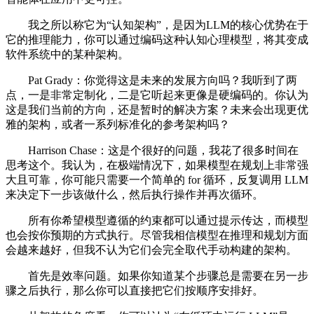
我之所以称它为“认知架构”，是因为LLM的核心优势在于
它的推理能力，你可以通过编码这种认知心理模型，将其变成
软件系统中的某种架构。
Pat Grady：你觉得这是未来的发展方向吗？我听到了两
点，一是非常定制化，二是它听起来更像是硬编码的。你认为
这是我们当前的方向，还是暂时的解决方案？未来会出现更优
雅的架构，或者一系列标准化的参考架构吗？
Harrison Chase：这是个很好的问题，我花了很多时间在
思考这个。我认为，在极端情况下，如果模型在规划上非常强
大且可靠，你可能只需要一个简单的 for 循环，反复调用 LLM
来决定下一步该做什么，然后执行操作并再次循环。
所有你希望模型遵循的约束都可以通过提示传达，而模型
也会按你预期的方式执行。尽管我相信模型在推理和规划方面
会越来越好，但我不认为它们会完全取代手动构建的架构。
首先是效率问题。如果你知道某个步骤总是需要在另一步
骤之后执行，那么你可以直接把它们按顺序安排好。