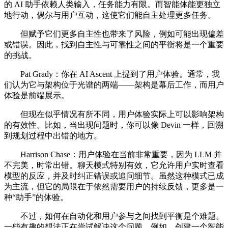
的 AI 助手依赖人类输入，任务能力有限。而智能体能更独立
地行动，偶尔与用户互动，这使它们能自主处理更多任务。
但赋予它们更多自主性也带来了风险，例如可能出现偏差
或错误。因此，找到自主性与可靠性之间的平衡将是一个重要
的挑战。
Pat Grady：你在 AI Ascent 上提到了用户体验。通常，我
们认为它与架构位于光谱的两端——架构是幕后工作，而用户
体验是前端展示。
但现在似乎情况有所不同，用户体验实际上可以影响架构
的有效性。比如，当出现问题时，你可以像 Devin 一样，回溯
到规划过程中出错的地方。
Harrison Chase：用户体验在当前非常重要，因为 LLM 并
不完美，时常出错。聊天模式特别有效，它允许用户实时查看
模型的反应，并及时纠正错误或追问细节。虽然这种模式已成
为主流，但它的局限在于依然需要用户的持续反馈，更多是一
种“助手”的体验。
不过，如何在自动化和用户参与之间找到平衡是个难题。
一些有趣的想法正在尝试解决这个问题。例如，创建一个智能