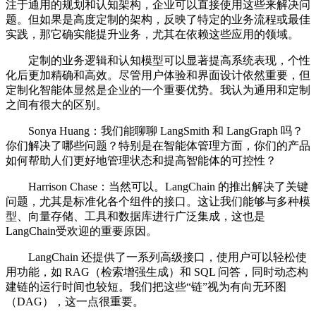
注于通用的规划和认知架构，企业可以直接使用这些来解决问
题。但如果是高度定制的架构，反映了特定的业务流程或最佳
实践，那它确实能提升业务，尤其在依赖这些应用的领域。
定制的业务逻辑和认知模型可以显著提高系统表现，个性
化后更加精确和高效。尽管用户体验和界面设计依然重要，但
定制化智能体显然是企业的一个重要优势。我认为通用和定制
之间有很大的区别。
Sonya Huang：我们能聊聊 LangSmith 和 LangGraph 吗？
你们解决了哪些问题？特别是在智能体管理方面，你们的产品
如何帮助人们更好地管理状态和提高智能体的可控性？
Harrison Chase：当然可以。LangChain 的推出解决了关键
问题，尤其是标准化各个组件的接口。这让我们能够与多种模
型、向量存储、工具和数据库进行广泛集成，这也是
LangChain受欢迎的重要原因。
LangChain 还提供了一系列高级接口，使用户可以轻松使
用功能，如 RAG（检索增强生成）和 SQL 问答，同时动态构
建链的运行时间也较短。我们把这些“链”视为有向无环图
（DAG），这一点很重要。