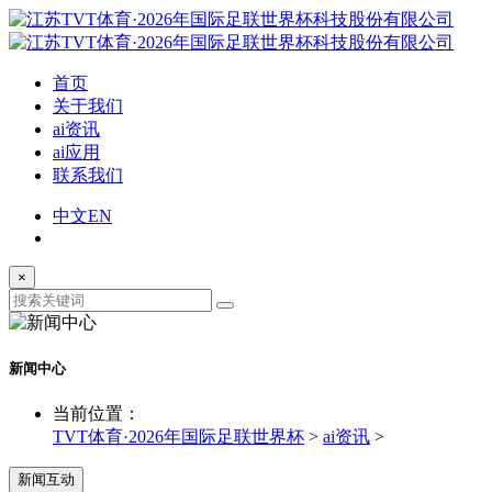
首页
关于我们
ai资讯
ai应用
联系我们
中文
EN
×
新闻中心
当前位置：
TVT体育·2026年国际足联世界杯
>
ai资讯
>
新闻互动