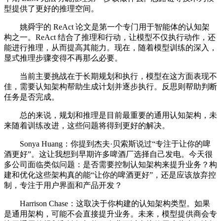
型提供了更好的推理空间。
姚舜宇的 ReAct 论文是第一个专门用于智能体的认知架
构之一。ReAct 结合了推理和行动，让模型不仅执行动作，还
能进行推理，从而提高其能力。现在，随着模型训练的深入，
显式推理步骤变得不再那么必要。
当前主要挑战在于长期规划和执行，模型在这方面表现不
佳，需要认知架构帮助生成计划并逐步执行。反思则帮助判断
任务是否完成。
总的来说，规划和推理是目前最重要的通用认知架构，未
来随着训练改进，这些问题将得到更好的解决。
Sonya Huang：你提到杰夫·贝索斯说过“专注于让你的啤
酒更好”。这让我想到早期许多啤酒厂选择自己发电。今天很
多公司面临类似问题：是否需要控制认知架构来提升业务？构
建和优化这些架构真的能“让你的啤酒更好”，还是应该放弃控
制，专注于用户界面和产品开发？
Harrison Chase：这取决于你构建的认知架构类型。如果
是通用架构，可能不会直接提升业务。未来，模型提供商会专