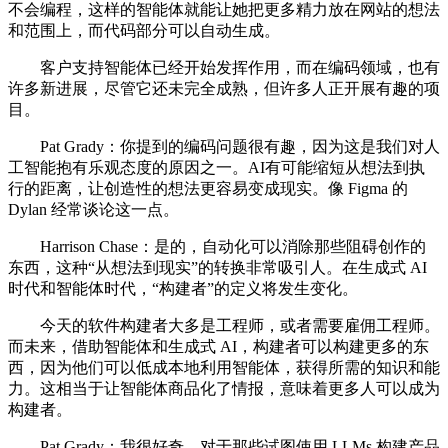
不会编程，这样的智能体就能让她把更多精力放在网站的想法
和范围上，而代码部分可以自动生成。
客户支持智能体已经开始发挥作用，而在编码领域，也有
许多新进展，尽管它还未完全成熟，但许多人正开展有趣的项
目。
Pat Grady：你提到的编码问题很有趣，因为这是我们对人
工智能抱有乐观态度的原因之一。AI有可能缩短从想法到执
行的距离，让创造性的想法更容易变成现实。像 Figma 的
Dylan 经常谈论这一点。
Harrison Chase：是的，自动化可以消除那些阻碍创作的
东西，这种“从想法到现实”的转换非常吸引人。在生成式 AI
时代和智能体时代，“构建者”的定义将发生变化。
今天的软件构建者大多是工程师，或者需要雇佣工程师。
而未来，借助智能体和生成式 AI，构建者可以构建更多的东
西，因为他们可以低成本地利用智能体，获得所需的知识和能
力。这相当于让智能体商品化了情报，意味着更多人可以成为
构建者。
Pat Grady：我很好奇，对于那些试图使用 LLMs 构建产品