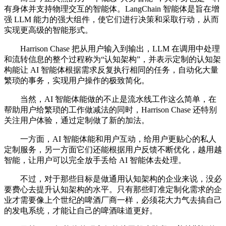
有身体并支持物理交互的智能体。LangChain 智能体是旨在增
强 LLM 能力的强大组件，使它们进行决策和采取行动，从而
实现更高级的智能形式。
Harrison Chase 把从用户输入到输出，LLM 在调用中处理
和流转信息的整个过程称为“认知架构”，并表示定制的认知架
构能让 AI 智能体根据需求反复执行相同的任务，自动化大量
繁琐的事务，实现用户操作的极致简化。
当然，AI 智能体能做的不止是流水线工作这么简单，在
帮助用户给繁琐的工作做减法的同时，Harrison Chase 还特别
关注用户体验，通过定制做了新的加法。
一方面，AI 智能体能和用户互动，给用户更贴心的私人
定制服务，另一方面它们还能根据用户反馈不断优化，越用越
智能，让用户可以完全放手丢给 AI 智能体去处理。
不过，对于那些目标是做通用认知架构的企业来说，没必
要费心去提升认知架构的水平。只有那些盯准定制化需求的企
业才需要像上个世纪的啤酒厂商一样，必须花大力气去搞自己
的发电系统，才能让自己的啤酒味道更好。