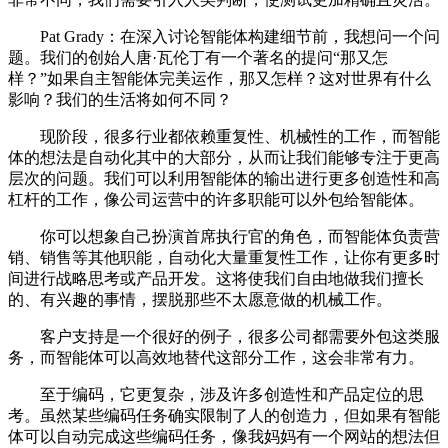
Pat Grady：在深入讨论智能体构建细节前，我想问一个问
题。我们的创始人唐·瓦伦丁有一个著名的提问“那又怎
样？”如果自主智能体完美运作，那又怎样？这对世界有什么
影响？我们的生活将如何不同？
现阶段，很多行业都依赖重复性、机械性的工作，而智能
体的想法是自动化其中的大部分，从而让我们能够专注于更高
层次的问题。我们可以利用智能体的输出进行更多创造性和高
杠杆的工作，像公司运营中的许多职能可以外包给智能体。
你可以想象自己扮演首席执行官的角色，而智能体负责营
销、销售等其他职能，自动化大量重复性工作，让你有更多时
间进行战略思考或产品开发。这将使我们自由地做我们擅长
的、有兴趣的事情，摆脱那些不太愿意做的机械工作。
客户支持是一个很好的例子，很多公司都需要外包这类服
务，而智能体可以高效地替代这部分工作，这会非常有力。
至于编码，它更复杂，涉及许多创造性和产品定位的思
考。虽然某些编码任务确实限制了人的创造力，但如果有智能
体可以自动完成这些编码任务，像我妈妈有一个网站的想法但