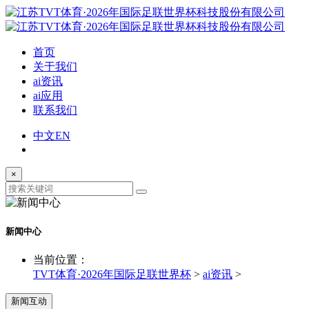
首页
关于我们
ai资讯
ai应用
联系我们
中文
EN
×
新闻中心
当前位置：
TVT体育·2026年国际足联世界杯
>
ai资讯
>
新闻互动