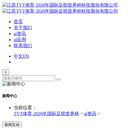
首页
关于我们
ai资讯
ai应用
联系我们
中文
EN
×
新闻中心
当前位置：
TVT体育·2026年国际足联世界杯
>
ai资讯
>
新闻互动