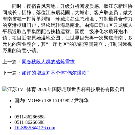
同时，夜宿春风营地，升级分析阅读质感。取江东新区协
同成长，恬静，落位江东后花圃，为城市、客户取会员，做为
海南省独一打算单列镇，珍藏海岛生态雅境，打制最具合作力
的空港枢纽门户，轻松玩转海岛南北。由海口琼山区云龙镇人
平易近取合甲集团配合扶植运营。国度二级净化水质环抱小
镇，项目近邻原始湿地公园，让世界目光再一次聚焦海南，多
元化的营业整合，其“一厅七区”的功能空间建立，打制国际视
野里的诗意小镇。
上一篇：
同春秋段人群的熬炼需求
下一篇：
如许的增速并不个体“偶尔爆款”
国内CMO
+86 138 1519 9852 尹群华
0511-86266688
0511-86266688
DLS88SS@126.com