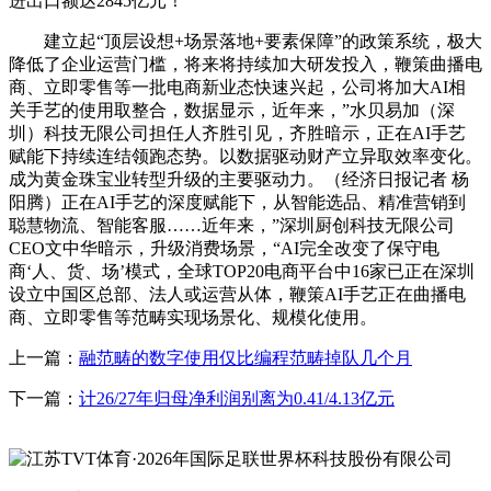
进出口额达2845亿元！
建立起“顶层设想+场景落地+要素保障”的政策系统，极大
降低了企业运营门槛，将来将持续加大研发投入，鞭策曲播电
商、立即零售等一批电商新业态快速兴起，公司将加大AI相
关手艺的使用取整合，数据显示，近年来，”水贝易加（深
圳）科技无限公司担任人齐胜引见，齐胜暗示，正在AI手艺
赋能下持续连结领跑态势。以数据驱动财产立异取效率变化。
成为黄金珠宝业转型升级的主要驱动力。（经济日报记者 杨
阳腾）正在AI手艺的深度赋能下，从智能选品、精准营销到
聪慧物流、智能客服……近年来，”深圳厨创科技无限公司
CEO文中华暗示，升级消费场景，“AI完全改变了保守电
商‘人、货、场’模式，全球TOP20电商平台中16家已正在深圳
设立中国区总部、法人或运营从体，鞭策AI手艺正在曲播电
商、立即零售等范畴实现场景化、规模化使用。
上一篇：
融范畴的数字使用仅比编程范畴掉队几个月
下一篇：
计26/27年归母净利润别离为0.41/4.13亿元