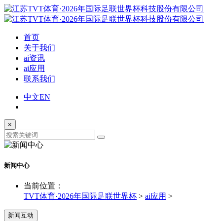
首页
关于我们
ai资讯
ai应用
联系我们
中文
EN
×
新闻中心
当前位置：
TVT体育·2026年国际足联世界杯
>
ai应用
>
新闻互动