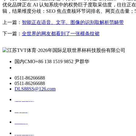
优化品牌正在 AI 认知系统中的权势巨子度取采信度，往往正在
辑，结果维度分歧：SEO 焦点查核环节词排名、网页点击量；5.
上一篇：
智能正在语音、文字、图像的识别取解析范畴带
下一篇：
全世界的网友都看到了一张横条纹裙
国内CMO
+86 138 1519 9852 尹群华
0511-86266688
0511-86266688
DLS88SS@126.com
关于我们
ai资讯
ai应用
联系我们