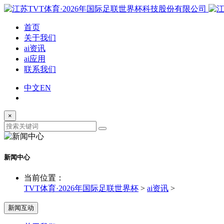
首页
关于我们
ai资讯
ai应用
联系我们
中文
EN
×
新闻中心
当前位置：
TVT体育·2026年国际足联世界杯
>
ai资讯
>
新闻互动